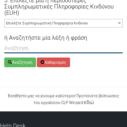
5. Επιλέξτε μία ή περισσότερες
Συμπληρωματικές Πληροφορίες Κινδύνου
(EUH)
Επιλέξτε Συμπληρωματική Πληφορορία Κινδύνου
ή Αναζητήστε μία λέξη ή φράση
Αναζήτηση
Καθαρισμός
Βοηθήστε μας να γίνουμε καλύτεροι! Προτείνετε βελτιώσεις
εδώ
του εργαλείου CLP Wirzard
Help Desk